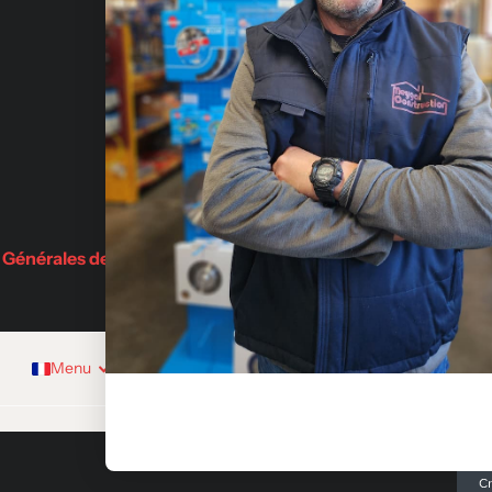
Demande de devis
Saint-Jul
BLOG
Partenaires
 Générales de Vente
Menu