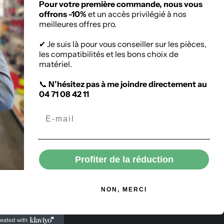
Pour votre première commande, nous vous
ien-Chapteuil
offrons -10%
et un accès privilégié à nos
meilleures offres pro.
✔ Je suis là pour vous conseiller sur les pièces,
les compatibilités et les bons choix de
matériel.
📞
N’hésitez pas à me joindre directement au
04 71 08 42 11
Profiter de la réduction
NON, MERCI