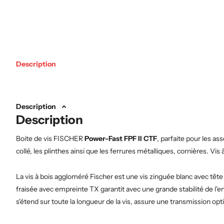
Description
Description
Description
Boite de vis FISCHER
Power-Fast
FPF II CTF
, parfaite pour les a
collé, les plinthes ainsi que les ferrures métalliques, cornières. Vis 
La vis à bois aggloméré Fischer est une vis zinguée blanc avec tête
fraisée avec empreinte TX garantit avec une grande stabilité de l'em
s'étend sur toute la longueur de la vis, assure une transmission opt