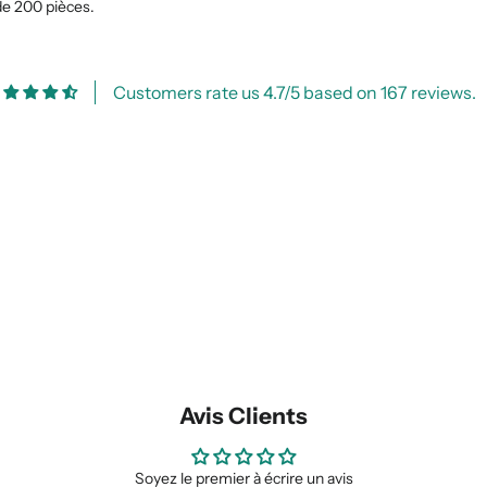
e 200 pièces.
Customers rate us 4.7/5 based on 167 reviews.
Avis Clients
Soyez le premier à écrire un avis