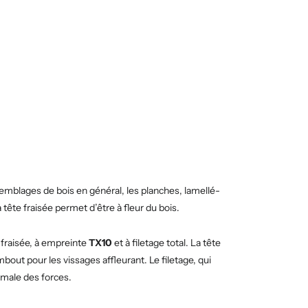
ssemblages de bois en général, les planches, lamellé-
à tête fraisée permet d’être à fleur du bois.
 fraisée, à empreinte
TX10
et à filetage total. La tête
bout pour les vissages affleurant. Le filetage, qui
imale des forces.