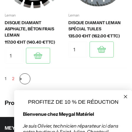
Leman
Leman
DISQUE DIAMANT
DISQUE DIAMANT LEMAN
ASPHALTE, BÉTON FRAIS
SPÉCIAL TUILES
LEMAN
135.00 €HT (162.00 €TTC)
117.00 €HT (140.40 €TTC)
1
2
PROFITEZ DE 10 % DE RÉDUCTION
Produits récemment consultés
Bienvenue chez Meygal Matériel
Je suis Olivier, technicien réparateur ici dans
MEYGAL MATERIEL
notre boutique à Saint-Julien-Chapteuil