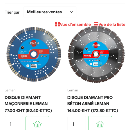
Trier par
Vue d'ensemble
Vue de la liste
Leman
Leman
DISQUE DIAMANT
DISQUE DIAMANT PRO
MAÇONNERIE LEMAN
BÉTON ARMÉ LEMAN
77.00 €HT (92.40 €TTC)
144.00 €HT (172.80 €TTC)