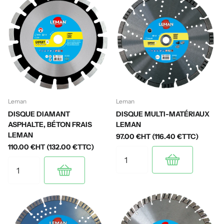
Leman
Leman
DISQUE DIAMANT
DISQUE MULTI-MATÉRIAUX
ASPHALTE, BÉTON FRAIS
LEMAN
LEMAN
97.00 €HT (116.40 €TTC)
110.00 €HT (132.00 €TTC)