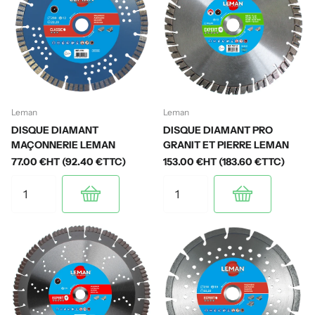
Leman
Leman
DISQUE DIAMANT
DISQUE DIAMANT PRO
MAÇONNERIE LEMAN
GRANIT ET PIERRE LEMAN
77.00 €HT (92.40 €TTC)
153.00 €HT (183.60 €TTC)