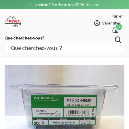
Livraison FR offerte dès 200€ d'achat
Panier
S'identifier
0
Que cherchez-vous?
VIS PENTURE 6 X 30 NORAIL