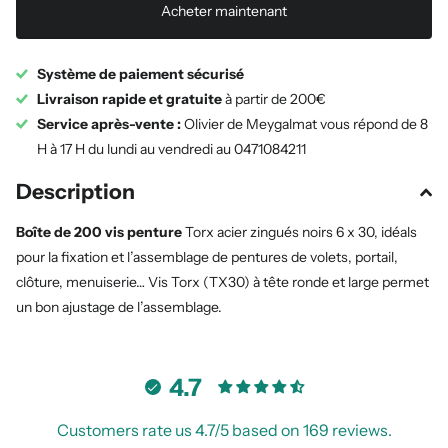
Acheter maintenant
Système de paiement sécurisé
Livraison rapide et gratuite
à partir de 200€
Service après-vente :
Olivier de Meygalmat vous répond de 8
H à 17 H du lundi au vendredi au 0471084211
Description
Boîte de 200 vis penture
Torx acier zingués noirs 6 x 30, idéals
pour la fixation et l’assemblage de pentures de volets, portail,
clôture, menuiserie… Vis Torx (TX30) à tête ronde et large permet
un bon ajustage de l’assemblage.
4.7
Customers rate us 4.7/5 based on 169 reviews.