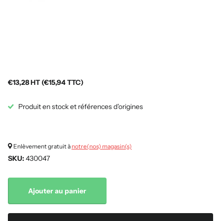
€13,28 HT (€15,94 TTC)
Produit en stock et références d'origines
Enlèvement gratuit à
notre(nos) magasin(s)
SKU:
430047
Ajouter au panier