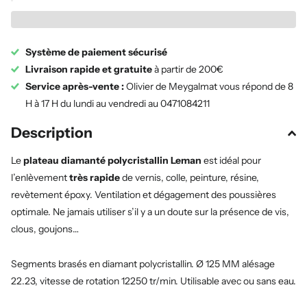
Système de paiement sécurisé
Livraison rapide et gratuite
à partir de 200€
Service après-vente :
Olivier de Meygalmat vous répond de 8
H à 17 H du lundi au vendredi au 0471084211
Description
Le
plateau diamanté polycristallin Leman
est idéal pour
l’enlèvement
très rapide
de vernis, colle, peinture, résine,
revètement époxy. Ventilation et dégagement des poussières
optimale. Ne jamais utiliser s’il y a un doute sur la présence de vis,
clous, goujons…
Segments brasés en diamant polycristallin. Ø 125 MM alésage
22.23, vitesse de rotation 12250 tr/min. Utilisable avec ou sans eau.