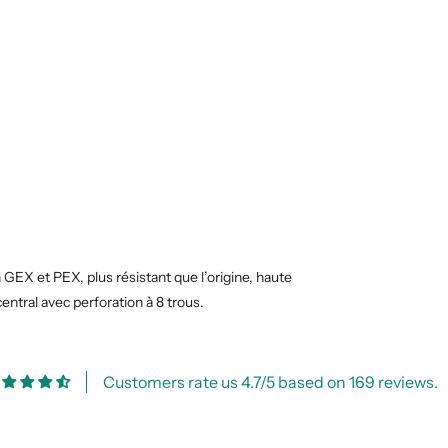
EX et PEX, plus résistant que l’origine, haute
entral avec perforation à 8 trous.
Customers rate us 4.7/5 based on 169 reviews.