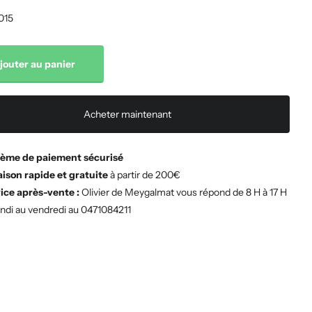
015
jouter au panier
Acheter maintenant
ème de paiement sécurisé
aison rapide et gratuite
à partir de 200€
ice après-vente :
Olivier de Meygalmat vous répond de 8 H à 17 H
undi au vendredi au 0471084211