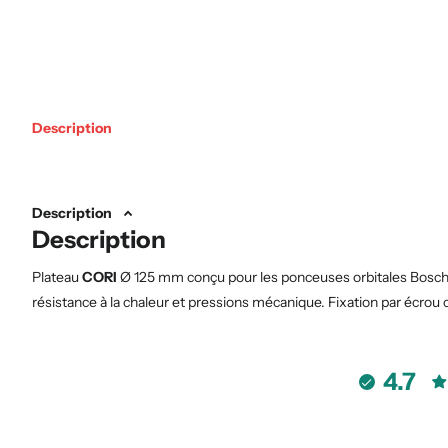
Description
Description
Description
Plateau
CORI
Ø 125 mm conçu pour les ponceuses orbitales Bosch G
résistance à la chaleur et pressions mécanique. Fixation par écrou c
4.7