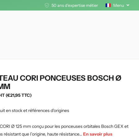
50 ans d'expertise métier
Menu
TEAU CORI PONCEUSES BOSCH Ø
 MM
HT (€21,95 TTC)
uit en stock et références d'origines
 CORI Ø 125 mm conçu pour les ponceuses orbitales Bosch GEX et
s résistant que l’origine, haute résistance...
En savoir plus