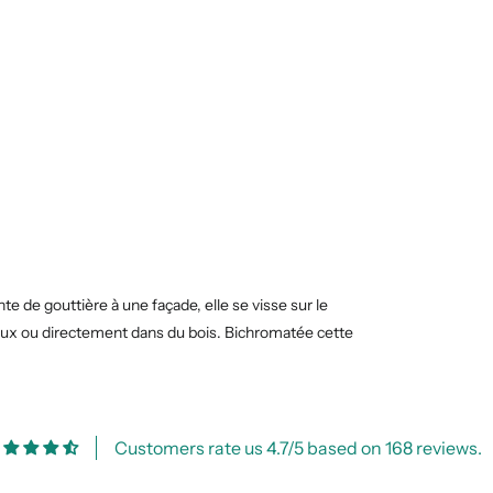
te de gouttière à une façade, elle se visse sur le
ériaux ou directement dans du bois. Bichromatée cette
Customers rate us 4.7/5 based on 168 reviews.