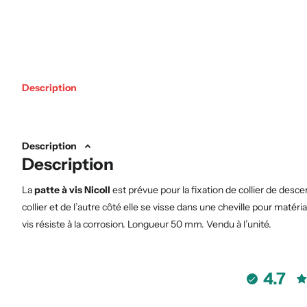
Description
Description
Description
La
patte à vis Nicoll
est prévue pour la fixation de collier de descen
collier et de l’autre côté elle se visse dans une cheville pour mat
vis résiste à la corrosion. Longueur 50 mm. Vendu à l’unité.
4.7