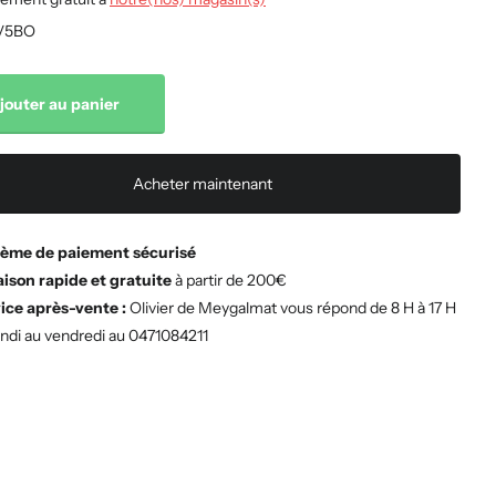
V5BO
jouter au panier
Acheter maintenant
ème de paiement sécurisé
aison rapide et gratuite
à partir de 200€
ice après-vente :
Olivier de Meygalmat vous répond de 8 H à 17 H
undi au vendredi au 0471084211