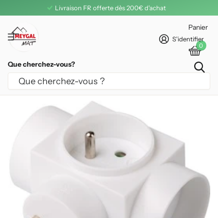
Livraison FR offerte dès 200€ d'achat
Panier
S'identifier
0
Que cherchez-vous?
MULTIPRISE TRIPLITE DHOME