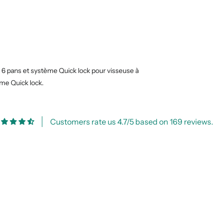
6 pans et système Quick lock pour visseuse à
ème Quick lock.
Customers rate us 4.7/5 based on 169 reviews.