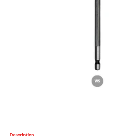
Description