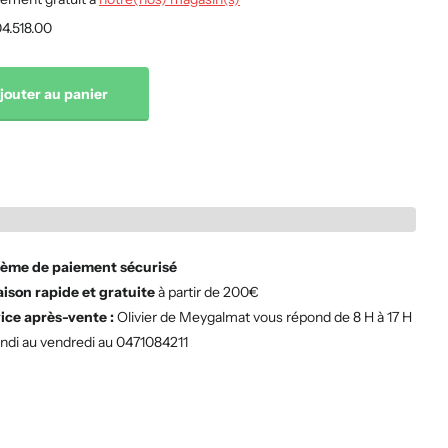
4.518.00
jouter au panier
ème de paiement sécurisé
aison rapide et gratuite
à partir de 200€
ice après-vente :
Olivier de Meygalmat vous répond de 8 H à 17 H
undi au vendredi au 0471084211