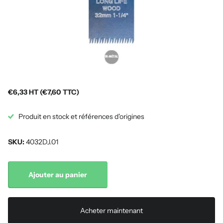
€6,33 HT (€7,60 TTC)
Produit en stock et références d'origines
SKU:
4032DJ.01
Ajouter au panier
Acheter maintenant