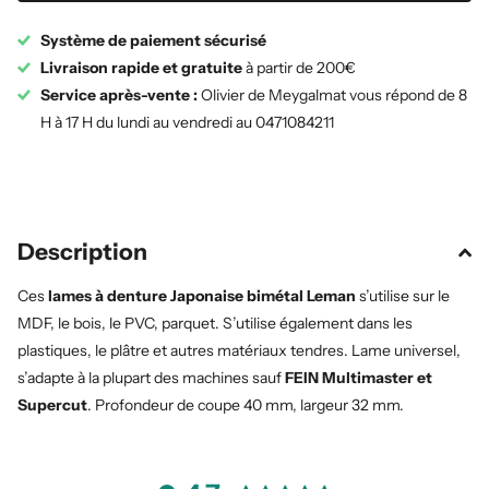
Système de paiement sécurisé
Livraison rapide et gratuite
à partir de 200€
Service après-vente :
Olivier de Meygalmat vous répond de 8
H à 17 H du lundi au vendredi au 0471084211
Description
Ces
lames à denture Japonaise bimétal Leman
s’utilise sur le
MDF, le bois, le PVC, parquet. S’utilise également dans les
plastiques, le plâtre et autres matériaux tendres. Lame universel,
s’adapte à la plupart des machines sauf
FEIN Multimaster et
Supercut
. Profondeur de coupe 40 mm, largeur 32 mm.