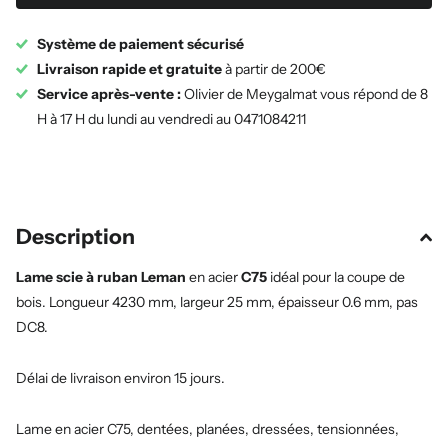
Système de paiement sécurisé
Livraison rapide et gratuite
à partir de 200€
Service après-vente :
Olivier de Meygalmat vous répond de 8
H à 17 H du lundi au vendredi au 0471084211
Description
Lame scie à ruban Leman
en acier
C75
idéal pour la coupe de
bois. Longueur 4230 mm, largeur 25 mm, épaisseur 0.6 mm, pas
DC8.
Délai de livraison environ 15 jours.
Lame en acier C75, dentées, planées, dressées, tensionnées,