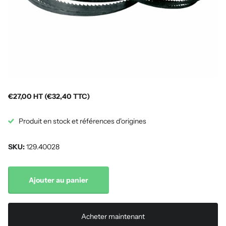
€27,00 HT (€32,40 TTC)
Produit en stock et références d'origines
SKU:
129.40028
Ajouter au panier
Acheter maintenant