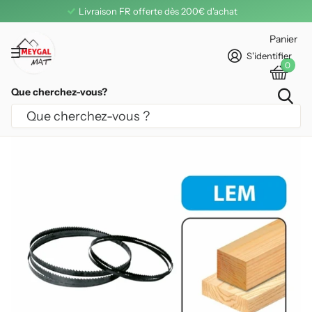
Livraison FR offerte dès 200€ d'achat
Panier
S'identifier
0
Que cherchez-vous?
LAME SCIE À RUBAN LEMAN 4230 MM
BOIS