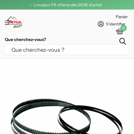
Livraison FR offerte dès 200€ d'achat
Panier
S'identifier
0
Que cherchez-vous?
LAME SCIE À RUBAN LEMAN 3810 MM
FLEXBACK