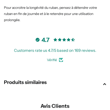
Pour accroitre la longévité du ruban, pensez à détendre votre
ruban en fin de journée et à le retendre pour une utilisation
prolongée.
4.7
Customers rate us 4.7/5 based on 169 reviews.
Vérifié
Produits similaires
Avis Clients