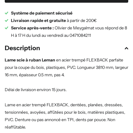
Système de paiement sécurisé
Livraison rapide et gratuite
à partir de 200€
Service après-vente :
Olivier de Meygalmat vous répond de 8
H à 17 H du lundi au vendredi au 0471084211
Description
Lame scie à ruban Leman
en acier trempé FLEXBACK parfaite
pour la coupe du bois, plastiques, PVC. Longueur 3810 mm, largeur
16 mm, épaisseur 0.5 mm, pas 4.
Délai de livraison environ 15 jours.
Lame en acier trempé FLEXBACK, dentées, planées, dressées,
tensionnées, avoyées, affûtées pour le bois, matières plastiques,
PVC. Denture ou pas annoncé en TPI, dents par pouce. Non
réaffûtable.