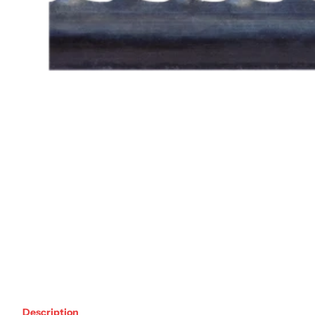
Description