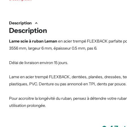
Description
Description
Lame scie à ruban Leman
en acier trempé FLEXBACK parfaite pou
3556 mm, largeur 6 mm, épaisseur 0.5 mm, pas 6.
Délai de livraison environ 15 jours.
Lame en acier trempé FLEXBACK, dentées, planées, dressées, tens
plastiques, PVC. Denture ou pas annoncé en TPI, dents par pouce. 
Pour accroitre la longévité du ruban, pensez à détendre votre ruban
utilisation prolongée.