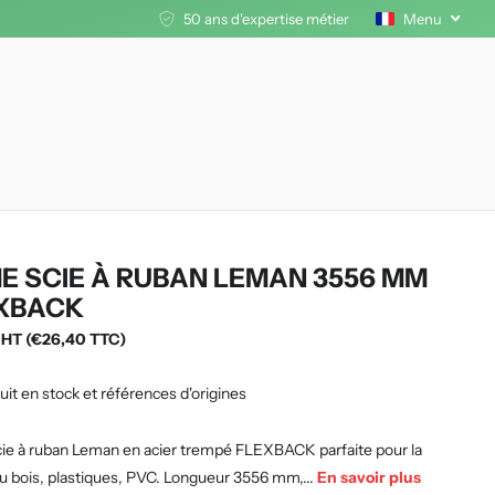
50 ans d'expertise métier
Menu
E SCIE À RUBAN LEMAN 3556 MM
XBACK
 HT (€26,40 TTC)
uit en stock et références d'origines
ie à ruban Leman en acier trempé FLEXBACK parfaite pour la
u bois, plastiques, PVC. Longueur 3556 mm,...
En savoir plus