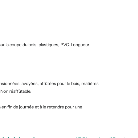
r la coupe du bois, plastiques, PVC. Longueur
ionnées, avoyées, affûtées pour le bois, matières
Non réaffûtable.
 en fin de journée et à le retendre pour une