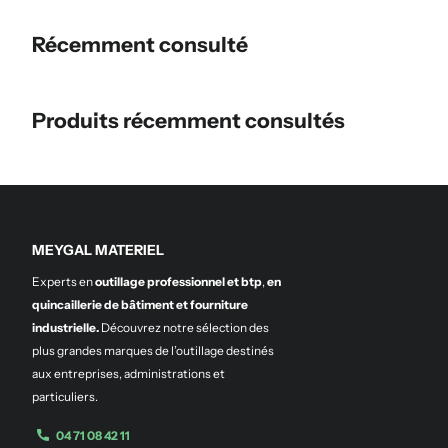
Récemment consulté
Produits récemment consultés
MEYGAL MATERIEL
Experts en
outillage professionnel et btp
,
en
quincaillerie de bâtiment et fourniture
industrielle.
Découvrez notre sélection des
plus grandes marques de l’outillage destinés
aux entreprises, administrations et
particuliers.
04 71 08 42 11