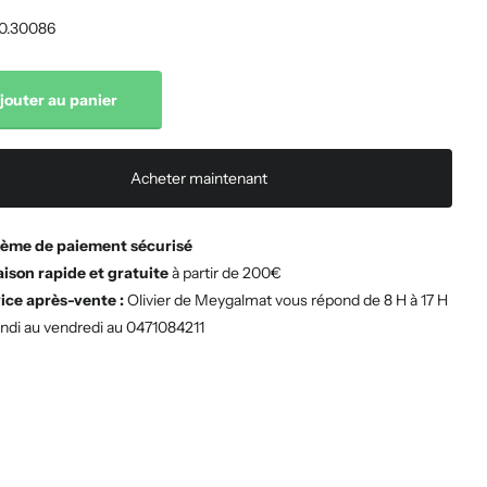
0.30086
jouter au panier
Acheter maintenant
ème de paiement sécurisé
aison rapide et gratuite
à partir de 200€
ice après-vente :
Olivier de Meygalmat vous répond de 8 H à 17 H
undi au vendredi au 0471084211