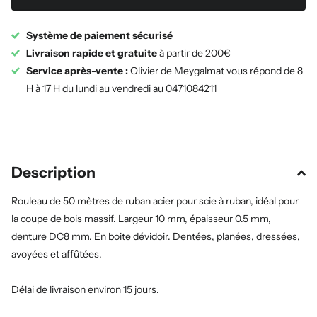
Système de paiement sécurisé
Livraison rapide et gratuite
à partir de 200€
Service après-vente :
Olivier de Meygalmat vous répond de 8
H à 17 H du lundi au vendredi au 0471084211
Description
Rouleau de 50 mètres de ruban acier pour scie à ruban, idéal pour
la coupe de bois massif. Largeur 10 mm, épaisseur 0.5 mm,
denture DC8 mm. En boite dévidoir. Dentées, planées, dressées,
avoyées et affûtées.
Délai de livraison environ 15 jours.