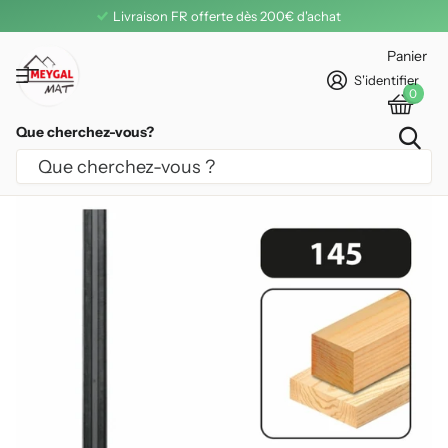
Livraison FR offerte dès 200€ d'achat
Panier
S'identifier
0
Que cherchez-vous?
FER RÉVERSIBLE 500 MM TERSA LEMAN