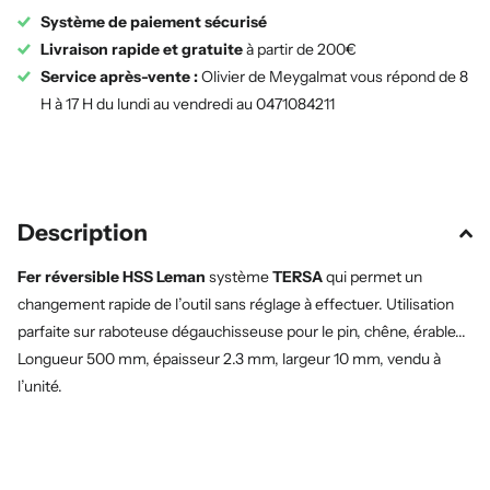
Système de paiement sécurisé
Livraison rapide et gratuite
à partir de 200€
Service après-vente :
Olivier de Meygalmat vous répond de 8
H à 17 H du lundi au vendredi au 0471084211
Description
Fer réversible HSS Leman
système
TERSA
qui permet un
changement rapide de l’outil sans réglage à effectuer. Utilisation
parfaite sur raboteuse dégauchisseuse pour le pin, chêne, érable...
Longueur 500 mm, épaisseur 2.3 mm, largeur 10 mm, vendu à
l’unité.