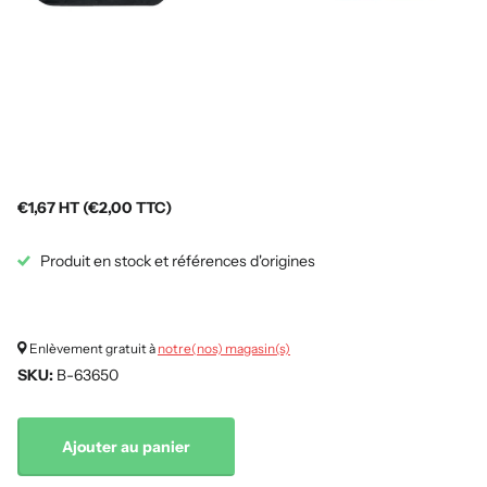
€1,67 HT (€2,00 TTC)
Produit en stock et références d'origines
Enlèvement gratuit à
notre(nos) magasin(s)
SKU:
B-63650
Ajouter au panier