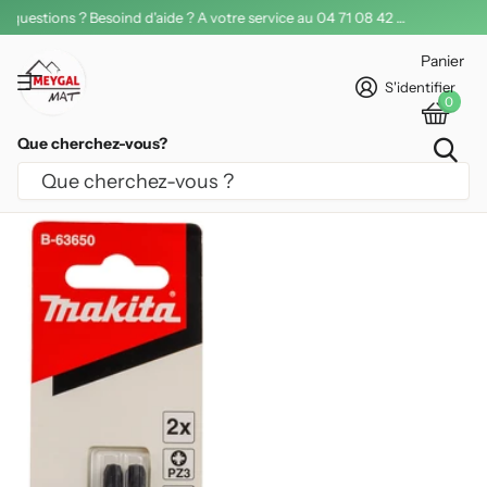
Livraison FR offerte dès 200€ d'achat
Panier
S'identifier
0
Que cherchez-vous?
EMBOUT DE VISSAGE MAKITA POZIDRIV
PZ3