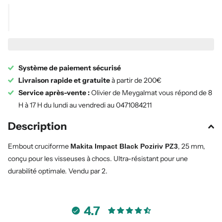
Système de paiement sécurisé
Livraison rapide et gratuite
à partir de 200€
Service après-vente :
Olivier de Meygalmat vous répond de 8
H à 17 H du lundi au vendredi au 0471084211
Description
Embout cruciforme
, 25 mm,
Makita Impact Black Poziriv PZ3
conçu pour les visseuses à chocs. Ultra-résistant pour une
durabilité optimale. Vendu par 2.
4.7