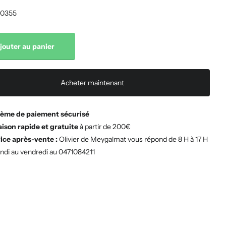
0355
jouter au panier
Acheter maintenant
ème de paiement sécurisé
aison rapide et gratuite
à partir de 200€
ice après-vente :
Olivier de Meygalmat vous répond de 8 H à 17 H
undi au vendredi au 0471084211