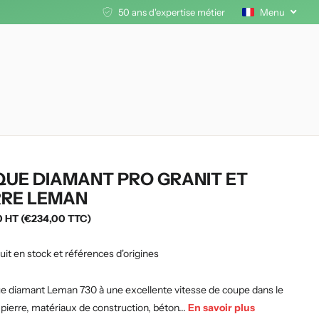
50 ans d'expertise métier
Menu
QUE DIAMANT PRO GRANIT ET
RRE LEMAN
0 HT (€234,00 TTC)
uit en stock et références d'origines
ue diamant Leman 730 à une excellente vitesse de coupe dans le
a pierre, matériaux de construction, béton...
En savoir plus