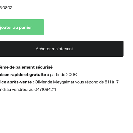
5.080Z
jouter au panier
Acheter maintenant
ème de paiement sécurisé
aison rapide et gratuite
à partir de 200€
ice après-vente :
Olivier de Meygalmat vous répond de 8 H à 17 H
undi au vendredi au 0471084211