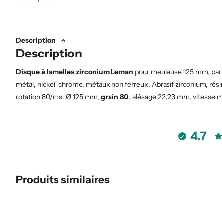
Description
Description
Disque à lamelles zirconium Leman
pour meuleuse 125 mm, parfai
métal, nickel, chrome, métaux non ferreux. Abrasif zirconium, résine
rotation 80/ms. Ø 125 mm,
grain 80
, alésage 22,23 mm, vitesse m
4.7
Produits similaires