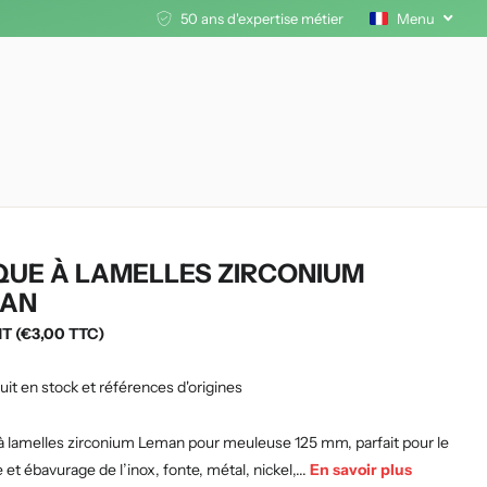
50 ans d'expertise métier
Menu
QUE À LAMELLES ZIRCONIUM
AN
HT (€3,00 TTC)
uit en stock et références d'origines
à lamelles zirconium Leman pour meuleuse 125 mm, parfait pour le
et ébavurage de l’inox, fonte, métal, nickel,...
En savoir plus