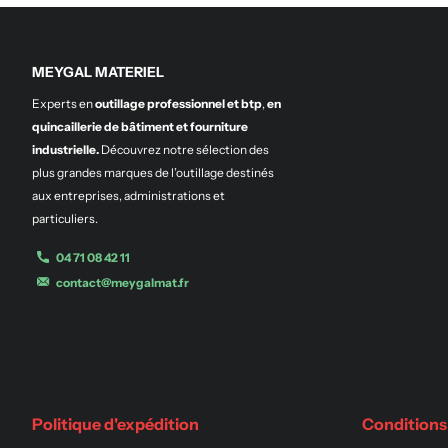
MEYGAL MATERIEL
Experts en
outillage professionnel et btp
,
en
quincaillerie de bâtiment et fourniture
industrielle.
Découvrez notre sélection des
plus grandes marques de l’outillage destinés
aux entreprises, administrations et
particuliers.
04 71 08 42 11
contact@meygalmat.fr
Politique d'expédition
Conditions