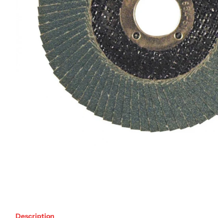
Description