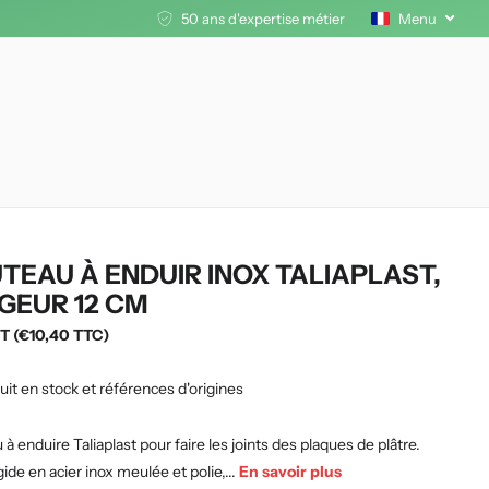
50 ans d'expertise métier
Menu
TEAU À ENDUIR INOX TALIAPLAST,
GEUR 12 CM
T (€10,40 TTC)
uit en stock et références d'origines
à enduire Taliaplast pour faire les joints des plaques de plâtre.
ide en acier inox meulée et polie,...
En savoir plus