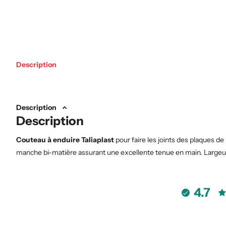
Description
Description
Description
Couteau à enduire Taliaplast
pour faire les joints des plaques de 
manche bi-matière assurant une excellente tenue en main. Largeu
4.7