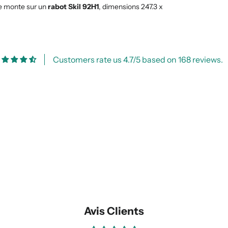
 se monte sur un
rabot Skil 92H1
, dimensions 247.3 x
Customers rate us 4.7/5 based on 168 reviews.
Avis Clients