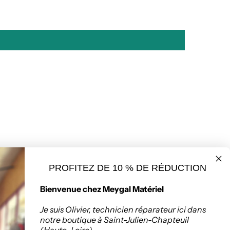
PROFITEZ DE 10 % DE RÉDUCTION
seur de matériaux
Politique de retours
Bienvenue chez Meygal Matériel
ruction à Saint-
Chapteuil
Je suis Olivier, technicien réparateur ici dans
notre boutique à Saint-Julien-Chapteuil