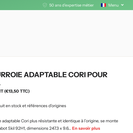
50 ans d'expertise métier
Menu
RROIE ADAPTABLE CORI POUR
L
HT (€13,50 TTC)
uit en stock et références d'origines
 adaptable Cori plus résistante et identique à l’origine, se monte
abot Skil 92H1, dimensions 247.3 x 9.6...
En savoir plus