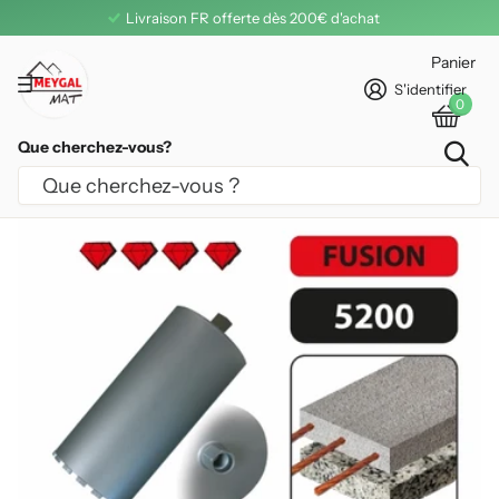
Livraison FR offerte dès 200€ d'achat
Panier
S'identifier
0
Que cherchez-vous?
COURONNE DIAMANT LEMAN