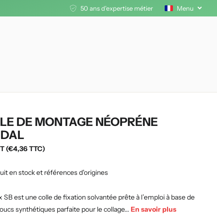
50 ans d'expertise métier
Menu
LE DE MONTAGE NÉOPRÉNE
DAL
T (€4,36 TTC)
uit en stock et références d'origines
 SB est une colle de fixation solvantée prête à l’emploi à base de
ucs synthétiques parfaite pour le collage...
En savoir plus