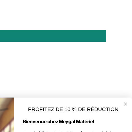
PROFITEZ DE 10 % DE RÉDUCTION
seur de matériaux
Politique de retours
Bienvenue chez Meygal Matériel
ruction à Saint-
Chapteuil