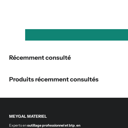
Récemment consulté
Produits récemment consultés
MEYGAL MATERIEL
Experts en
outillage professionnel et btp
,
en