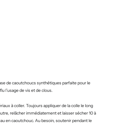
base de caoutchoucs synthétiques parfaite pour le
lu l’usage de vis et de clous.
iaux à coller. Toujours appliquer de la colle le long
’autre, relâcher immédiatement et laisser sécher 10 à
teau en caoutchouc. Au besoin, soutenir pendant le