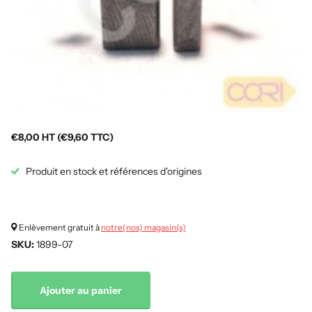
€8,00 HT (€9,60 TTC)
Produit en stock et références d'origines
Enlèvement gratuit à
notre(nos) magasin(s)
SKU:
1899-07
Ajouter au panier