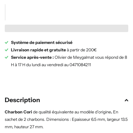
Système de paiement sécurisé
Livraison rapide et gratuite
à partir de 200€
Service après-vente :
Olivier de Meygalmat vous répond de 8
H à 17 H du lundi au vendredi au 0471084211
Description
Charbon Cori
de qualité équivalente au modèle d’origine
.
En
sachet de 2 charbons. Dimensions : Epaisseur 6.5 mm, largeur 13.5
mm, hauteur 27 mm.