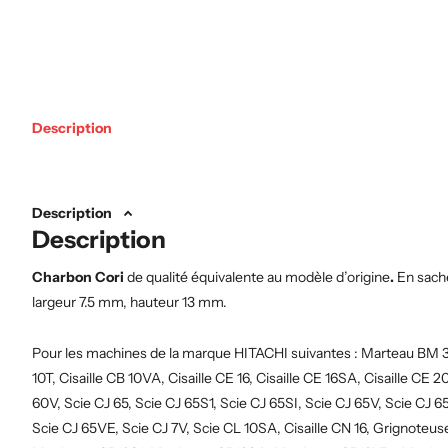
Description
Description
Description
Charbon Cori
de qualité équivalente au modèle d’origine
.
En sach
largeur 7.5 mm, hauteur 13 mm.
Pour les machines de la marque HITACHI suivantes : Marteau BM 35
10T, Cisaille CB 10VA, Cisaille CE 16, Cisaille CE 16SA, Cisaille CE 2
60V, Scie CJ 65, Scie CJ 65S1, Scie CJ 65SI, Scie CJ 65V, Scie CJ 
Scie CJ 65VE, Scie CJ 7V, Scie CL 10SA, Cisaille CN 16, Grignot