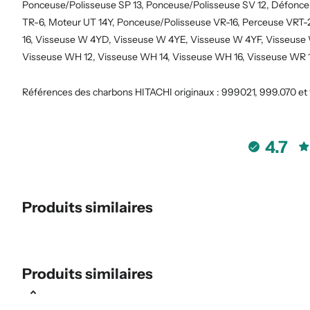
Ponceuse/Polisseuse SP 13, Ponceuse/Polisseuse SV 12, Défonc
TR-6, Moteur UT 14Y, Ponceuse/Polisseuse VR-16, Perceuse VRT
16, Visseuse W 4YD, Visseuse W 4YE, Visseuse W 4YF, Visseuse
Visseuse WH 12, Visseuse WH 14, Visseuse WH 16, Visseuse WR 
Références des charbons HITACHI originaux : 999021, 999.070 e
4.7
Produits similaires
Produits similaires