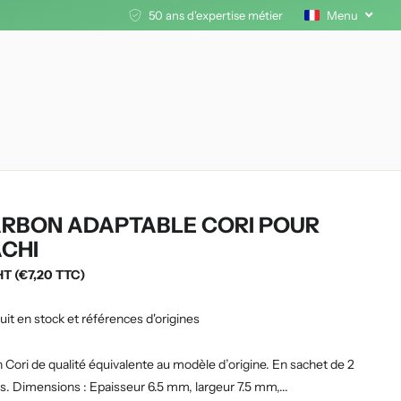
50 ans d'expertise métier
Menu
RBON ADAPTABLE CORI POUR
ACHI
HT (€7,20 TTC)
uit en stock et références d'origines
Cori de qualité équivalente au modèle d’origine. En sachet de 2
. Dimensions : Epaisseur 6.5 mm, largeur 7.5 mm,...