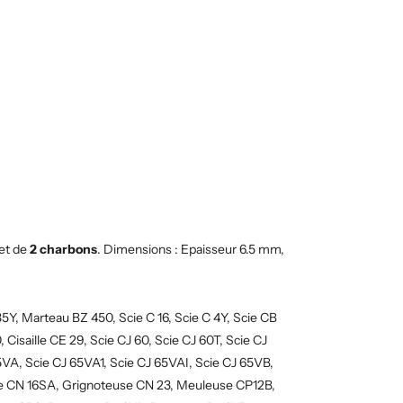
et de
2 charbons
. Dimensions : Epaisseur 6.5 mm,
Y, Marteau BZ 450, Scie C 16, Scie C 4Y, Scie CB
0, Cisaille CE 29, Scie CJ 60, Scie CJ 60T, Scie CJ
65VA, Scie CJ 65VA1, Scie CJ 65VAI, Scie CJ 65VB,
euse CN 16SA, Grignoteuse CN 23, Meuleuse CP12B,