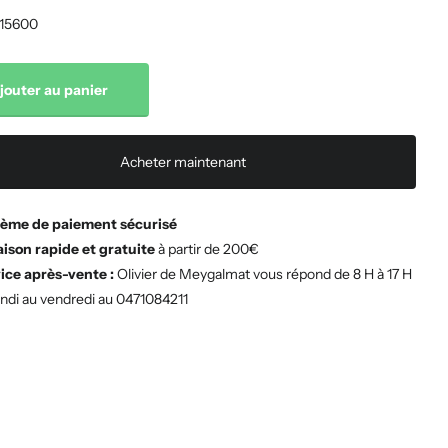
15600
jouter au panier
Acheter maintenant
ème de paiement sécurisé
aison rapide et gratuite
à partir de 200€
ice après-vente :
Olivier de Meygalmat vous répond de 8 H à 17 H
undi au vendredi au 0471084211