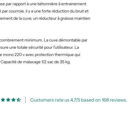
euse par rapport à une bétonnière à entrainement
ar courroie, il y a une forte réduction du bruit et
ement de la cuve, un réducteur à graisse maintien
n encombrement minimum. La cuve démontable par
sure une totale sécurité pour l'utilisateur. La
ue mono 220 v avec protection thermique qui
. Capacité de malaxage 1/2 sac de 35 kg.
Customers rate us 4.7/5 based on 168 reviews.