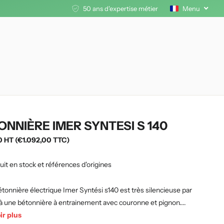
50 ans d'expertise métier
Menu
ONNIÈRE IMER SYNTESI S 140
0 HT (€1.092,00 TTC)
uit en stock et références d'origines
tonnière électrique Imer Syntési s140 est très silencieuse par
à une bétonnière à entrainement avec couronne et pignon....
ir plus