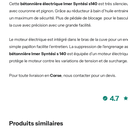
Cette
bétonnière électrique Imer Syntési s140
est très silenci
avec couronne et pignon. Grâce au réducteur à bain d’huile entrainé p
un maximum de sécurité. Plus de pédale de blocage pour le bascul
la cuve avec précision avec une grande facilité.
Le moteur électrique est intégré dans le bras de la cuve pour u
simple papillon facilite l’entretien. La suppression de l'engrenage as
bétonnière Imer Syntési s 140
est équipée d’un moteur électriq
protège le moteur contre les variations de tension et de surcharge
Pour toute livraison en
Corse
, nous contacter pour un devis.
4.7
Produits similaires