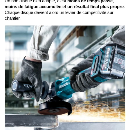
Un bon disque bien adapté, c’est
moins de temps passé,
moins de fatigue accumulée et un résultat final plus propre
.
Chaque disque devient alors un levier de compétitivité sur
chantier.