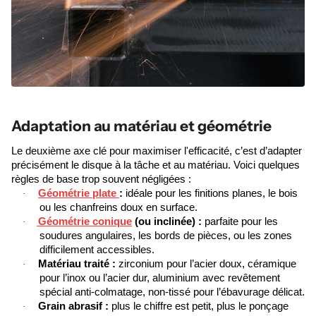
Adaptation au matériau et géométrie
Le deuxième axe clé pour maximiser l'efficacité, c’est d’adapter
précisément le disque à la tâche et au matériau. Voici quelques
règles de base trop souvent négligées :
Géométrie plate
:
idéale pour les finitions planes, le bois
·
ou les chanfreins doux en surface.
Géométrie conique
(ou inclinée) :
parfaite pour les
·
soudures angulaires, les bords de pièces, ou les zones
difficilement accessibles.
Matériau traité :
zirconium pour l’acier doux, céramique
·
pour l’inox ou l’acier dur, aluminium avec revêtement
spécial anti-colmatage, non-tissé pour l’ébavurage délicat.
Grain abrasif :
plus le chiffre est petit, plus le ponçage
·