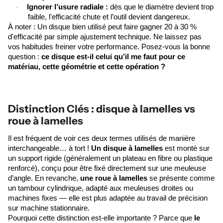
Ignorer l’usure radiale :
dès que le diamètre devient trop
·
faible, l'efficacité chute et l’outil devient dangereux.
À noter : Un disque bien utilisé peut faire gagner 20 à 30 %
d'efficacité par simple ajustement technique. Ne laissez pas
vos habitudes freiner votre performance. Posez-vous la bonne
question :
ce disque est-il celui qu’il me faut pour ce
matériau, cette géométrie et cette opération ?
Distinction Clés : disque à lamelles vs
roue à lamelles
Il est fréquent de voir ces deux termes utilisés de manière
interchangeable… à tort !
Un disque à lamelles
est monté sur
un support rigide (généralement un plateau en fibre ou plastique
renforcé), conçu pour être fixé directement sur une meuleuse
d’angle. En revanche,
une roue à lamelles
se présente comme
un tambour cylindrique, adapté aux meuleuses droites ou
machines fixes — elle est plus adaptée au travail de précision
sur machine stationnaire.
Pourquoi cette distinction est-elle importante ? Parce que
le