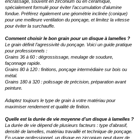
encrassage, souvent en zirconium ou en céramique,
spécialement formulé pour éviter l’accumulation d’alumine
fondue. Préférez également une géométrie inclinée (conique)
pour une meilleure ventilation du ponçage, et limitez la vitesse
pour éviter la surchauffe.
Comment choisir le bon grain pour un disque à lamelles ?
Le grain définit l’agressivité du ponçage. Voici un guide pratique
pour professionnels :
Grains 36 à 60 : dégrossissage, meulage de soudure,
façonnage rapide.
Grains 80 à 120 : finitions, ponçage intermédiaire sur bois ou
métal.
Grains 180 à 320 : polissage de précision, préparation avant
peinture.
Adaptez toujours le type de grain à votre matériau pour
maximiser rendement et qualité de finition.
Quelle est la durée de vie moyenne d’un disque à lamelles ?
La durée de vie dépend de plusieurs facteurs : type d’abrasif,
densité de lamelles, matériau travaillé et technique de ponçage.
En usage professionnel, un disque en zirconium peut durer de