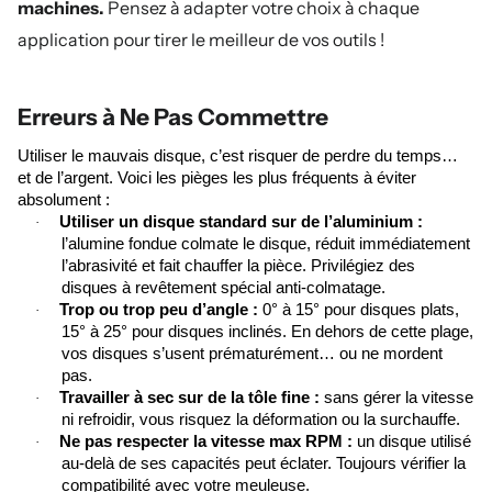
machines.
Pensez à adapter votre choix à chaque
application pour tirer le meilleur de vos outils !
Erreurs à Ne Pas Commettre
Utiliser le mauvais disque, c’est risquer de perdre du temps…
et de l’argent. Voici les pièges les plus fréquents à éviter
absolument :
Utiliser un disque standard sur de l’aluminium :
·
l’alumine fondue colmate le disque, réduit immédiatement
l’abrasivité et fait chauffer la pièce. Privilégiez des
disques à revêtement spécial anti-colmatage.
Trop ou trop peu d’angle :
0° à 15° pour disques plats,
·
15° à 25° pour disques inclinés. En dehors de cette plage,
vos disques s’usent prématurément… ou ne mordent
pas.
Travailler à sec sur de la tôle fine :
sans gérer la vitesse
·
ni refroidir, vous risquez la déformation ou la surchauffe.
Ne pas respecter la vitesse max RPM :
un disque utilisé
·
au-delà de ses capacités peut éclater. Toujours vérifier la
compatibilité avec votre meuleuse.