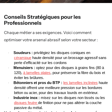
Conseils Stratégiques pour les
Professionnels
Chaque métier a ses exigences. Voici comment
optimiser votre arsenal abrasif selon votre secteur :
Soudeurs :
privilégiez les disques coniques en
·
céramique
haute densité pour un brossage agressif sans
perte d'efficacité sur les cordons
Menuisiers :
optez pour des disques à grains fins (80 à
·
120),
à lamelles plates
, pour préserver la fibre du bois et
éviter les brûlures.
Bétonniers et pros du BTP :
les lamelles inclinées
haute
·
densité offrent une meilleure pression sur les bordures
béton ou acier, pour des travaux lourds en extérieur.
Industrie inox :
misez sur les disques non tissés ou les
·
disques feutre
de finition pour ne pas altérer la couche
passive du métal.