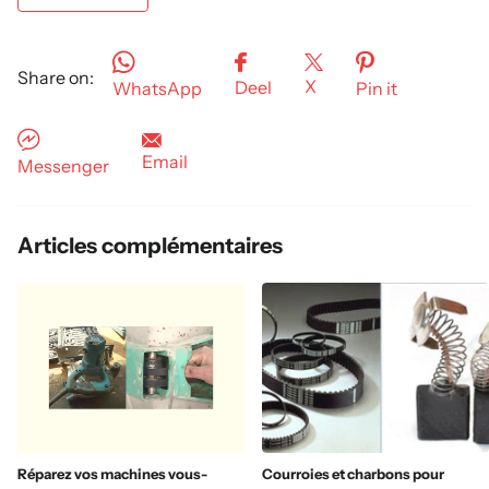
Share on:
X
Deel
WhatsApp
Pin it
Email
Messenger
Articles complémentaires
Réparez vos machines vous-
Courroies et charbons pour